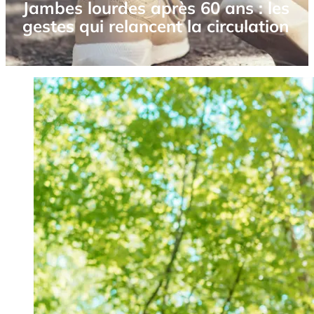
Jambes lourdes après 60 ans : les
gestes qui relancent la circulation
Image