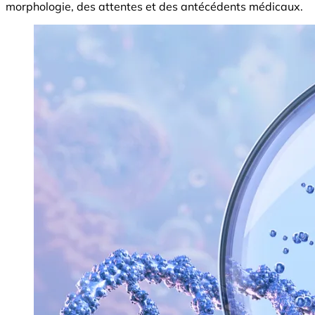
morphologie, des attentes et des antécédents médicaux.
Image