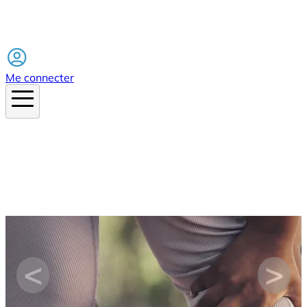
Facebook
Me connecter
Image
<
>