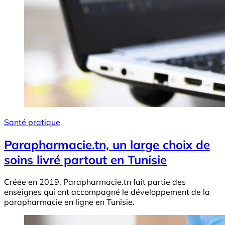
Santé pratique
Parapharmacie.tn, un large choix de
soins livré partout en Tunisie
Créée en 2019, Parapharmacie.tn fait partie des
enseignes qui ont accompagné le développement de la
parapharmacie en ligne en Tunisie.
Image