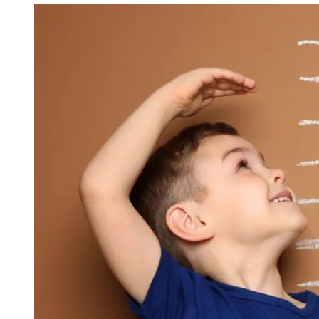
Image