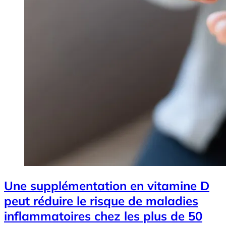
Une supplémentation en vitamine D
peut réduire le risque de maladies
inflammatoires chez les plus de 50