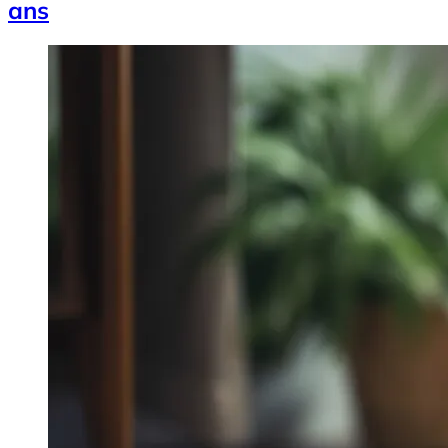
ans
Image