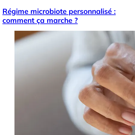
Régime microbiote personnalisé :
comment ça marche ?
Image