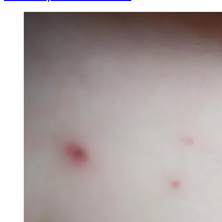
Image