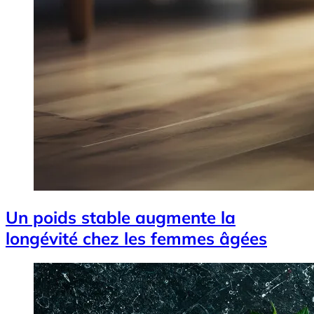
Un poids stable augmente la
longévité chez les femmes âgées
Image