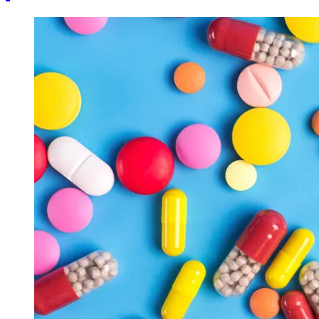
Image