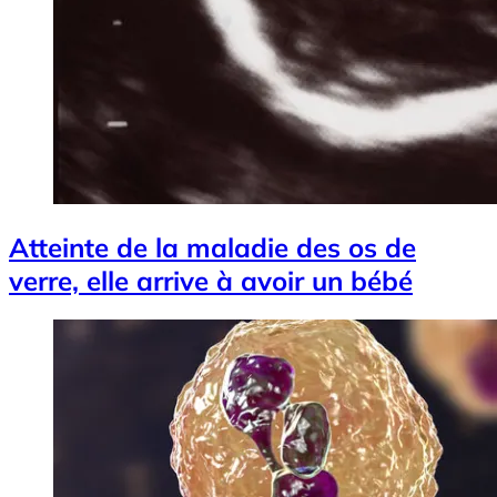
Atteinte de la maladie des os de
verre, elle arrive à avoir un bébé
Image