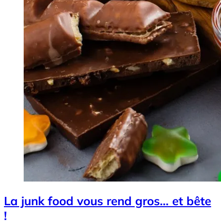
La junk food vous rend gros… et bête
!