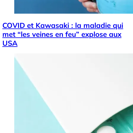
COVID et Kawasaki : la maladie qui
met “les veines en feu” explose aux
USA
Image