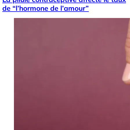
de “l’hormone de l’amour”
Image