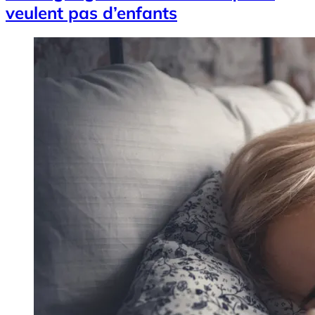
veulent pas d’enfants
Image