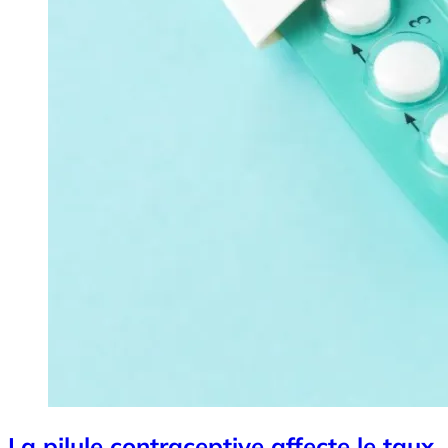
La pilule contraceptive affecte le taux