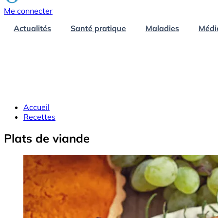
Me connecter
Actualités
Santé pratique
Maladies
Médi
Accueil
Recettes
Plats de viande
Image