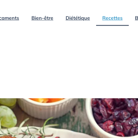
caments
Bien-être
Diététique
Recettes
B