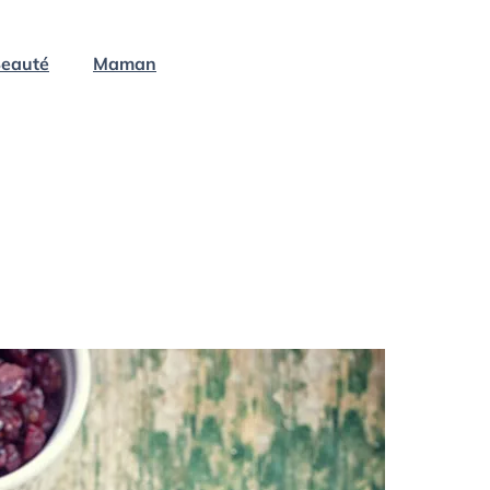
eauté
Maman