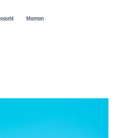
eauté
Maman