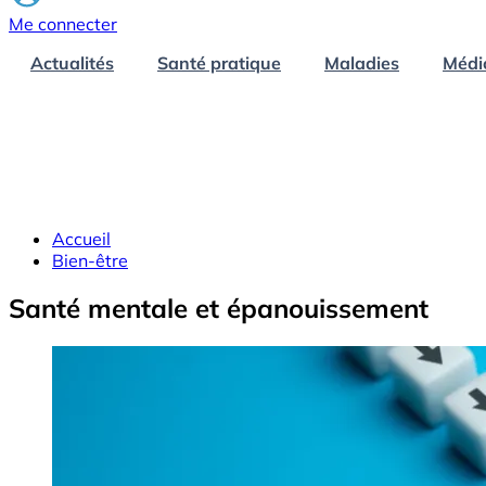
Me connecter
Actualités
Santé pratique
Maladies
Médi
Accueil
Bien-être
Santé mentale et épanouissement
Image