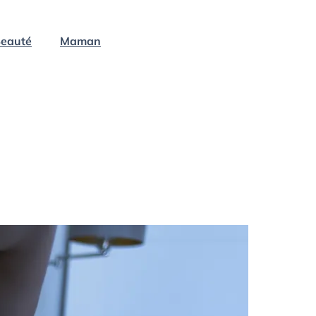
eauté
Maman