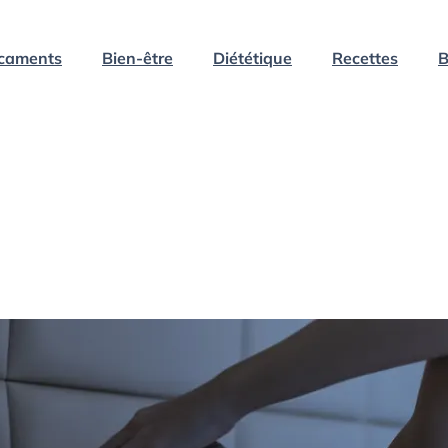
caments
Bien-être
Diététique
Recettes
B