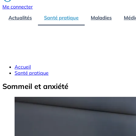
Me connecter
Actualités
Santé pratique
Maladies
Médi
Accueil
Santé pratique
Sommeil et anxiété
Image