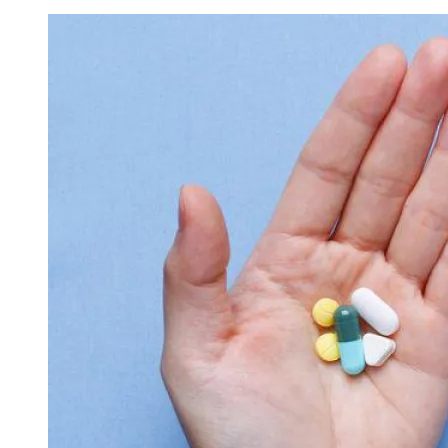
Image