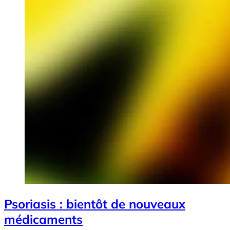
Psoriasis : bientôt de nouveaux
médicaments