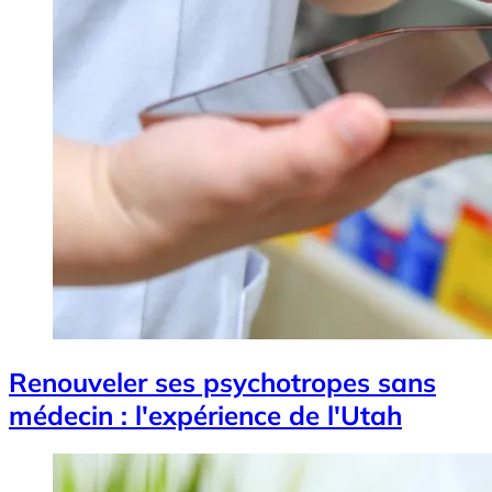
Renouveler ses psychotropes sans
médecin : l'expérience de l'Utah
Image