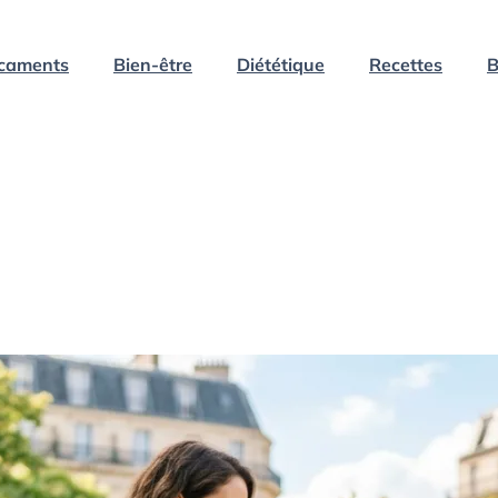
caments
Bien-être
Diététique
Recettes
B