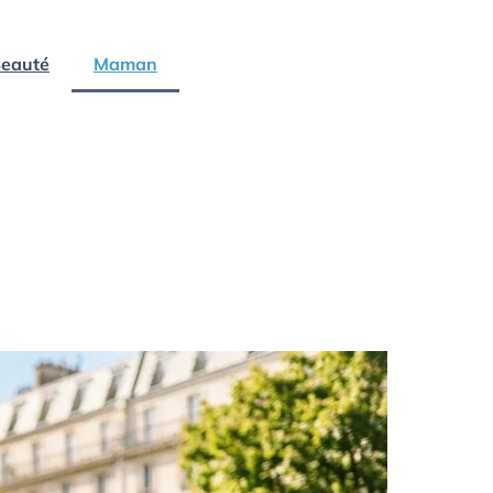
eauté
Maman