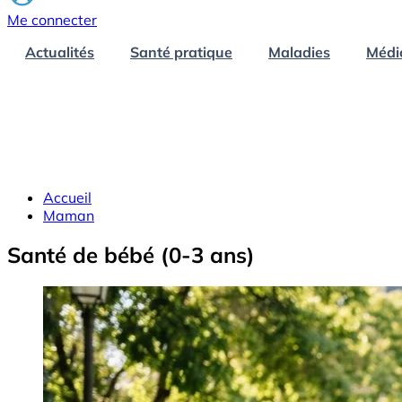
Me connecter
Actualités
Santé pratique
Maladies
Médi
Accueil
Maman
Santé de bébé (0-3 ans)
Image