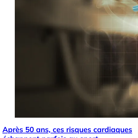
Après 50 ans, ces risques cardiaques