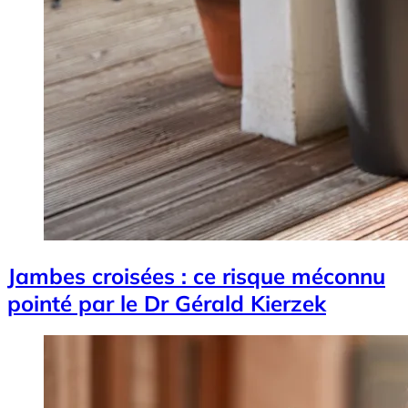
Jambes croisées : ce risque méconnu
pointé par le Dr Gérald Kierzek
Image