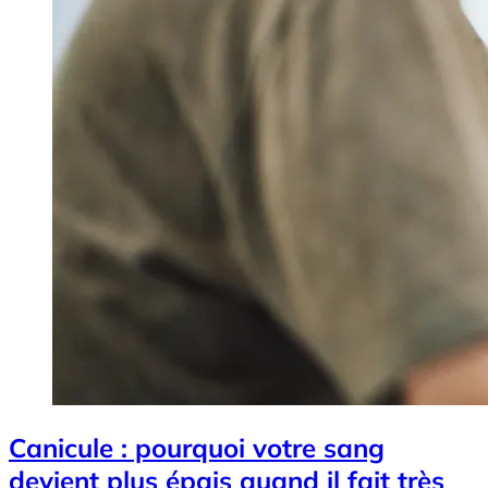
Canicule : pourquoi votre sang
devient plus épais quand il fait très