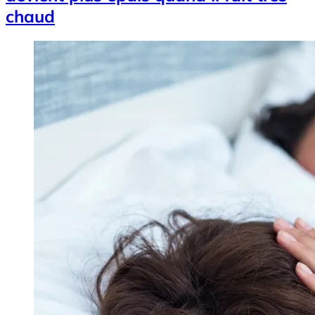
chaud
Image