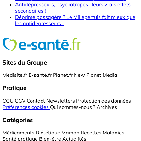
Antidépresseurs, psychotropes : leurs vrais effets
secondaires !
Déprime passagère ? Le Millepertuis fait mieux que
les antidépresseurs !
Sites du Groupe
Medisite.fr
E-santé.fr
Planet.fr
New Planet Media
Pratique
CGU
CGV
Contact
Newsletters
Protection des données
Préférences cookies
Qui sommes-nous ?
Archives
Catégories
Médicaments
Diététique
Maman
Recettes
Maladies
Santé pratique
Bien-être
Actualités