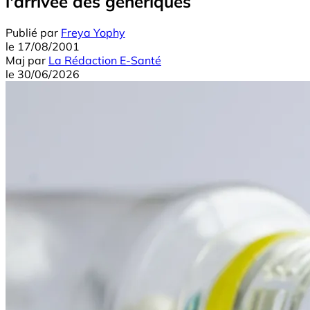
l'arrivée des génériques
Publié par
Freya Yophy
le
17/08/2001
Maj
par
La Rédaction E-Santé
le
30/06/2026