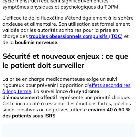
cycle menstruel réduisent significativement les
symptômes physiques et psychologiques du TDPM.
L'efficacité de la fluoxétine s'étend également à la sphère
anxieuse et alimentaire. Son utilisation est formellement
validée par les autorités sanitaires pour la prise en
charge des
troubles obsessionnels compulsifs (TOC)
et
de la
boulimie nerveuse
.
Sécurité et nouveaux enjeux : ce que
le patient doit surveiller
La prise en charge médicamenteuse exige un suivi
rigoureux pour prévenir l'apparition d'
effets secondaires
à long terme
. La surveillance du
syndrome
d'émoussement affectif
représente une priorité clinique.
Cette incapacité à ressentir des émotions fortes, qu'elles
soient positives ou négatives, affecte
environ 40 à 60 %
des patients sous ISRS
.