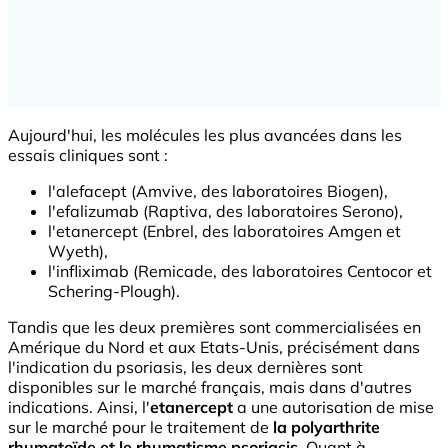
Aujourd'hui, les molécules les plus avancées dans les
essais cliniques sont :
l'alefacept (Amvive, des laboratoires Biogen),
l'efalizumab (Raptiva, des laboratoires Serono),
l'etanercept (Enbrel, des laboratoires Amgen et
Wyeth),
l'infliximab (Remicade, des laboratoires Centocor et
Schering-Plough).
Tandis que les deux premières sont commercialisées en
Amérique du Nord et aux Etats-Unis, précisément dans
l'indication du psoriasis, les deux dernières sont
disponibles sur le marché français, mais dans d'autres
indications. Ainsi, l'
etanercept
a une autorisation de mise
sur le marché pour le traitement de
la polyarthrite
rhumatoïde et le rhumatisme psoriasis
. Quant à