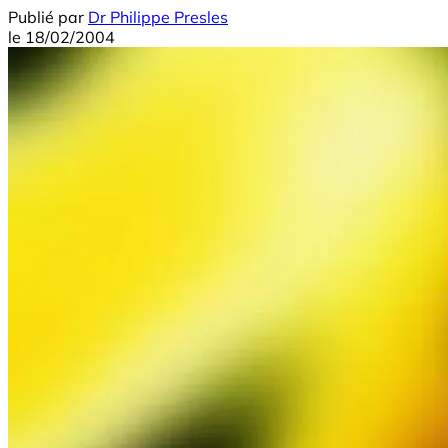
Publié par
Dr Philippe Presles
le
18/02/2004