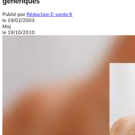
génériques
Publié par
Rédaction E-sante.fr
le
19/02/2003
Maj
le
19/10/2010