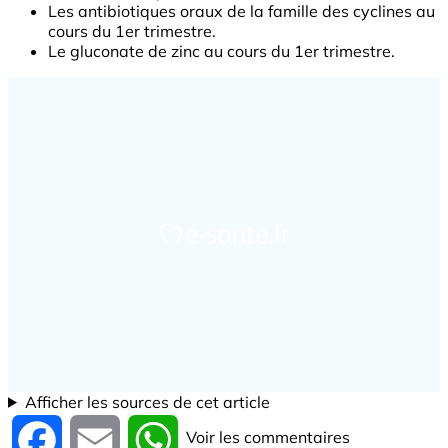
Les antibiotiques oraux de la famille des cyclines au
cours du 1er trimestre.
Le gluconate de zinc au cours du 1er trimestre.
Afficher les sources de cet article
Voir les commentaires
Facebook
Email
WhatsApp