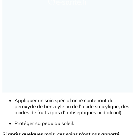
Appliquer un soin spécial acné contenant du
peroxyde de benzoyle ou de l’acide salicylique, des
acides de fruits (pas d’antiseptiques ni d’alcool).
Protéger sa peau du soleil.
Si après quelques mois, ces soins n’ont pas apporté