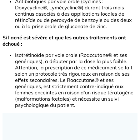
Antibiotiques par voie orale (cyclines :
Doxycycline®, Lymécycline®) durant trois mois
continus associés à des applications locales de
rétinoïde ou de peroxyde de benzoyle ou des deux
ou à la prise orale de gluconate de zinc.
Si l'acné est sévère et que les autres traitements ont
échoué :
Isotrétinoïde par voie orale (Roaccutane® et ses
génériques), à débuter par la dose la plus faible.
Attention, la prescription de ce médicament se fait
selon un protocole très rigoureux en raison de ses
effets secondaires. Le Roaccutane® et ses
génériques, est strictement contre-indiqué aux
femmes enceintes en raison d’un risque tératogène
(malformations fœtales) et nécessite un suivi
psychologique du patient.