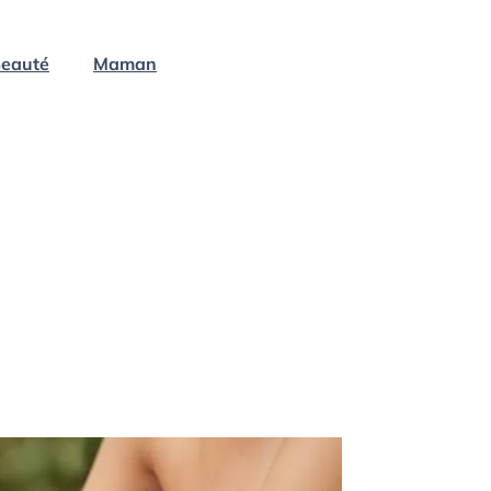
eauté
Maman