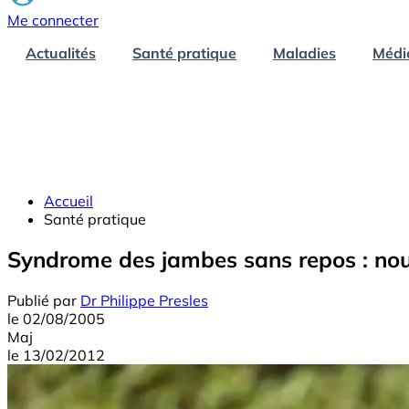
Me connecter
Actualités
Santé pratique
Maladies
Médi
Accueil
Santé pratique
Syndrome des jambes sans repos : n
Publié par
Dr Philippe Presles
le
02/08/2005
Maj
le
13/02/2012