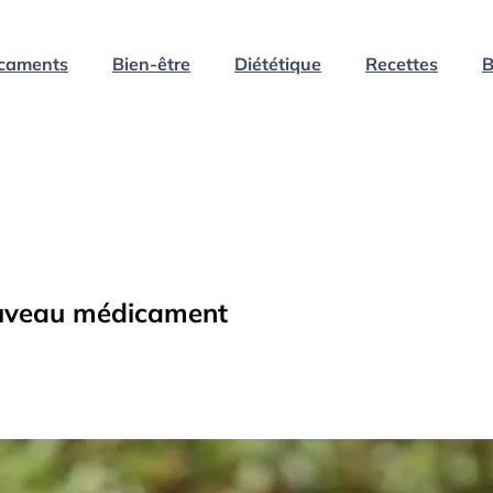
caments
Bien-être
Diététique
Recettes
B
ouveau médicament