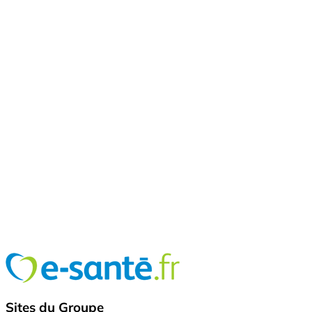
Sites du Groupe