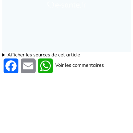
Afficher les sources de cet article
Voir les commentaires
Facebook
Email
WhatsApp