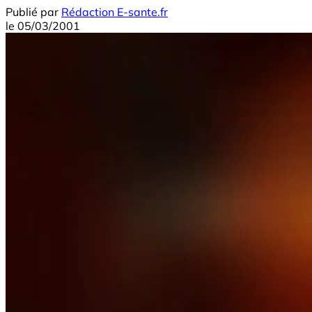
Publié par
Rédaction E-sante.fr
le
05/03/2001