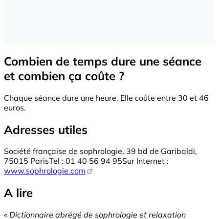
Combien de temps dure une séance
et combien ça coûte ?
Chaque séance dure une heure. Elle coûte entre 30 et 46
euros.
Adresses utiles
Société française de sophrologie, 39 bd de Garibaldi,
75015 ParisTel : 01 40 56 94 95Sur Internet :
www.sophrologie.com
A lire
« Dictionnaire abrégé de sophrologie et relaxation