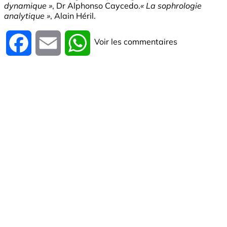
dynamique »
, Dr Alphonso Caycedo.
« La sophrologie
analytique »
, Alain Héril.
Voir les commentaires
Facebook
Email
WhatsApp