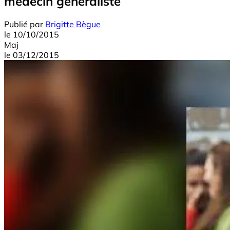
médecin généraliste
Publié par
Brigitte Bègue
le
10/10/2015
Maj
le
03/12/2015