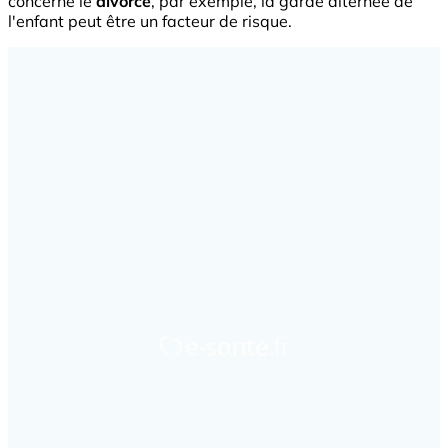
concerne le
divorce
, par exemple, la garde alternée de
l'enfant peut être un facteur de risque.