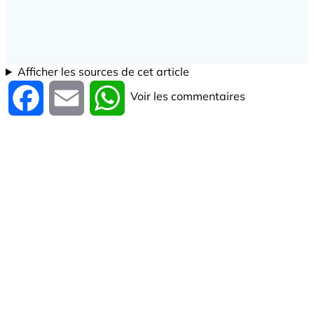
Afficher les sources de cet article
Voir les commentaires
Facebook
Email
WhatsApp