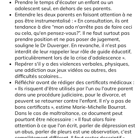
Prendre le temps d'écouter un enfant ou un
adolescent seul, en dehors de ses parents.
Entendre les deux parents en faisant attention à ne
pas être instrumentalisé : « En consultation, ils ont
tendance à dire “mon ado n'arrête pas de faire ceci
ou cela, qu'en pensez-vous?”. Il ne faut surtout pas
prendre position et ne pas poser de jugement,
souligne le Dr Duverger. En revanche, il n'est pas
interdit de leur rappeler leur rôle de guide éducatif,
particulièrement lors de la crise d’adolescence ».
Repérer s'il y a des violences verbales, physiques,
une addiction aux jeux vidéos ou autres, des
difficultés scolaires...
Réfléchir avant de rédiger des certificats médicaux :
« Ils risquent d'être utilisés par l'un ou l'autre parent
dans une procédure judiciaire, pour le divorce, et
peuvent se retourner contre l'enfant. Il n'y a pas de
bons certificats », estime Marie-Michelle Bourrat.
Dans le cas de maltraitance, ce document peut
pourtant être nécessaire : « Il faut alors faire
attention à ce que l'on écrit, parler de dépression est
un abus, parler de pleurs est une observation, c'est
complètement différent. Il faut rester descriptif ».