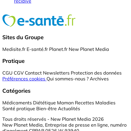
récidive
Sites du Groupe
Medisite.fr
E-santé.fr
Planet.fr
New Planet Media
Pratique
CGU
CGV
Contact
Newsletters
Protection des données
Préférences cookies
Qui sommes-nous ?
Archives
Catégories
Médicaments
Diététique
Maman
Recettes
Maladies
Santé pratique
Bien-être
Actualités
Tous droits réservés - New Planet Media 2026
New Planet Media, Entreprise de presse en ligne, numéro
d'agrément CPPAP 0526 W 93940