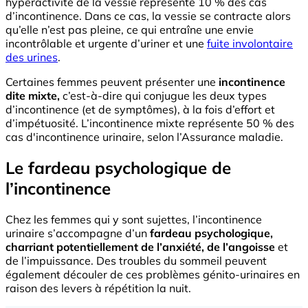
hyperactivité de la vessie représente 10 % des cas
d’incontinence. Dans ce cas, la vessie se contracte alors
qu’elle n’est pas pleine, ce qui entraîne une envie
incontrôlable et urgente d’uriner et une
fuite involontaire
des urines
.
Certaines femmes peuvent présenter une
incontinence
dite mixte,
c’est-à-dire qui conjugue les deux types
d’incontinence (et de symptômes), à la fois d’effort et
d’impétuosité. L’incontinence mixte représente 50 % des
cas d'incontinence urinaire, selon l’Assurance maladie.
Le fardeau psychologique de
l’incontinence
Chez les femmes qui y sont sujettes, l’incontinence
urinaire s’accompagne d’un
fardeau psychologique,
charriant potentiellement de l’anxiété, de l’angoisse
et
de l’impuissance. Des troubles du sommeil peuvent
également découler de ces problèmes génito-urinaires en
raison des levers à répétition la nuit.