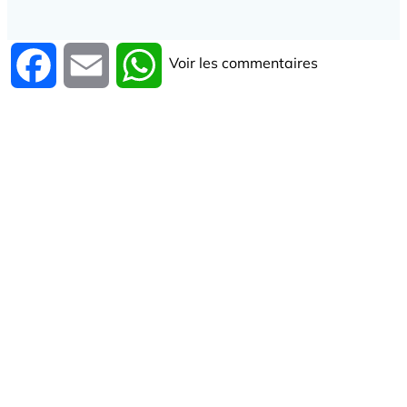
Voir les commentaires
Facebook
Email
WhatsApp