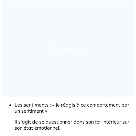
Les sentiments : « Je réagis à ce comportement par
un sentiment »
Il s'agit de se questionner dans son for intérieur sur
son état émotionnel.