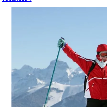
Image