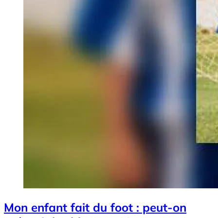
Mon enfant fait du foot : peut-on