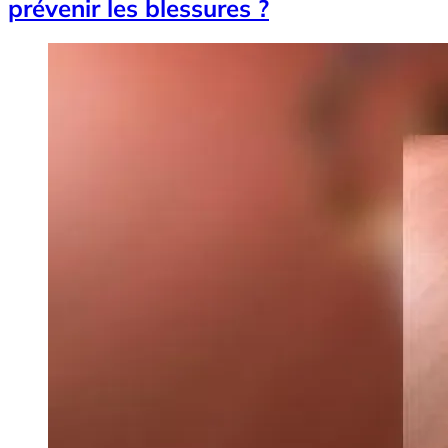
prévenir les blessures ?
Image