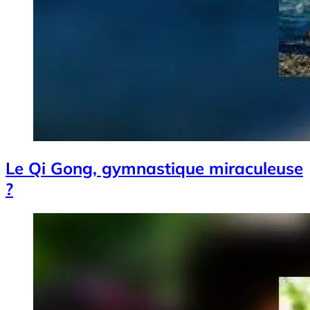
Le Qi Gong, gymnastique miraculeuse
?
Image