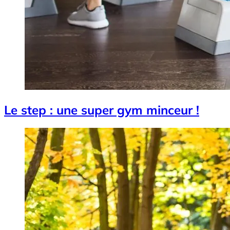
Le step : une super gym minceur !
Image