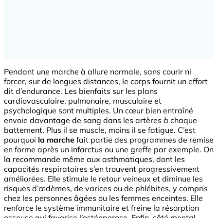
Pendant une marche à allure normale, sans courir ni
forcer, sur de longues distances, le corps fournit un effort
dit d’endurance. Les bienfaits sur les plans
cardiovasculaire, pulmonaire, musculaire et
psychologique sont multiples. Un cœur bien entraîné
envoie davantage de sang dans les artères à chaque
battement. Plus il se muscle, moins il se fatigue. C’est
pourquoi
la marche
fait partie des programmes de remise
en forme après un infarctus ou une greffe par exemple. On
la recommande même aux asthmatiques, dont les
capacités respiratoires s’en trouvent progressivement
améliorées. Elle stimule le retour veineux et diminue les
risques d’œdèmes, de varices ou de phlébites, y compris
chez les personnes âgées ou les femmes enceintes. Elle
renforce le système immunitaire et freine la résorption
osseuse qui favorise l’ostéoporose. Enfin, côté mental,