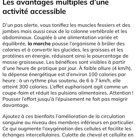
Les avantages multiples d’une
activité accessible
D’un pas alerte, vous tonifiez les muscles fessiers et des
jambes mais aussi ceux de la colonne vertébrale et les
abdominaux. Couplée à une alimentation variée et
équilibrée,
la marche
pousse l’organisme à brûler des
calories et à convertir les glucides, les graisses et les
protéines en énergie, réduisant ainsi le pourcentage de
masse graisseuse. Les bénéfices sont visibles à partir
d’une heure de pratique par jour. À faible allure (4 km/h),
la dépense énergétique est d’environ 100 calories par
heure ; à un rythme plus soutenu, de 6 à 7 km/h, elle
atteint 300 calories. L’effet euphorisant agit comme un
coupe-faim et réduit les pulsions alimentaires. Attention !
Pousser l’effort jusqu’à l’épuisement ne fait pas maigrir
davantage.
Ajoutez à ces bienfaits l’amélioration de la circulation
sanguine au niveau des membres inférieurs en particulier.
Ce qui augmente l’oxygénation des cellules et facilite les
échanges intercellulaires. Culotte de cheval et cellulite en