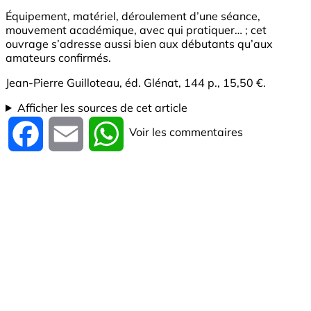
Équipement, matériel, déroulement d’une séance,
mouvement académique, avec qui pratiquer… ; cet
ouvrage s’adresse aussi bien aux débutants qu’aux
amateurs confirmés.
Jean-Pierre Guilloteau, éd. Glénat, 144 p., 15,50 €.
Afficher les sources de cet article
Voir les commentaires
Facebook
Email
WhatsApp