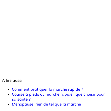
A lire aussi
Comment pratiquer la marche rapide ?
Course à pieds ou marche rapide : que choisir pour
sa santé ?
Ménopause, rien de tel que la marche