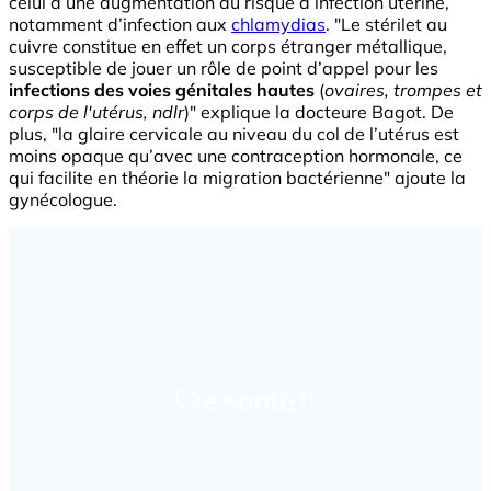
celui d’une augmentation du risque d’infection utérine,
notamment d’infection aux
chlamydias
. "Le stérilet au
cuivre constitue en effet un corps étranger métallique,
susceptible de jouer un rôle de point d’appel pour les
infections des voies génitales hautes
(
ovaires, trompes et
corps de l'utérus, ndlr
)" explique la docteure Bagot. De
plus, "la glaire cervicale au niveau du col de l’utérus est
moins opaque qu’avec une contraception hormonale, ce
qui facilite en théorie la migration bactérienne" ajoute la
gynécologue.