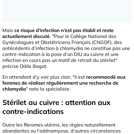
Mais
ce risque d’infection n’est pas établi et reste
actuellement discuté
. "Pour le Collège National des
Gynécologues et Obstétriciens Français (CNGOF), des
antécédents d’infection à chlamydia ne constitue pas une
contre-indication à la pose d’un DIU au cuivre et une
infection en cours pas un motif de retrait du stérilet"
précise Odile Bagot.
En attendant d’y voir plus clair, "il est
recommandé aux
femmes de réaliser régulièrement une recherche de
chlamydia
" note la spécialiste.
Stérilet au cuivre : attention aux
contre-indications
Outre les fibromes utérins, les règles naturellement
abondantes ou l’adénomyose, d’autres circonstances