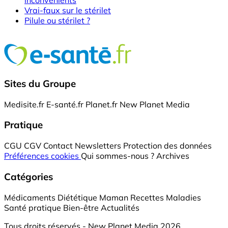
inconvénients
Vrai-faux sur le stérilet
Pilule ou stérilet ?
Sites du Groupe
Medisite.fr
E-santé.fr
Planet.fr
New Planet Media
Pratique
CGU
CGV
Contact
Newsletters
Protection des données
Préférences cookies
Qui sommes-nous ?
Archives
Catégories
Médicaments
Diététique
Maman
Recettes
Maladies
Santé pratique
Bien-être
Actualités
Tous droits réservés - New Planet Media 2026