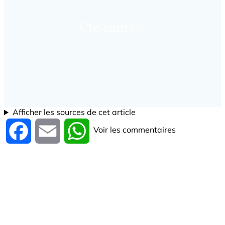
Afficher les sources de cet article
Voir les commentaires
Facebook
Email
WhatsApp