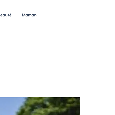
eauté
Maman