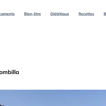
caments
Bien-être
Diététique
Recettes
B
ombilla