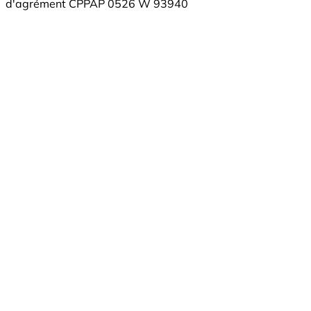
d'agrément CPPAP 0526 W 93940