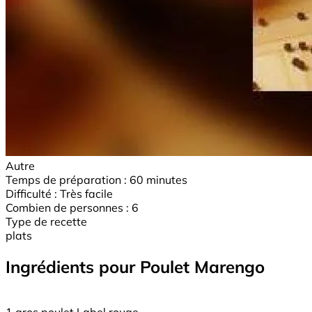
Autre
Temps de préparation :
60 minutes
Difficulté :
Très facile
Combien de personnes :
6
Type de recette
plats
Ingrédients pour Poulet Marengo
1 gros poulet Label rouge