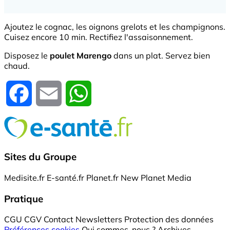
Ajoutez le cognac, les oignons grelots et les champignons.
Cuisez encore 10 min. Rectifiez l'assaisonnement.
Disposez le
poulet Marengo
dans un plat. Servez bien
chaud.
Facebook
Email
WhatsApp
Sites du Groupe
Medisite.fr
E-santé.fr
Planet.fr
New Planet Media
Pratique
CGU
CGV
Contact
Newsletters
Protection des données
Préférences cookies
Qui sommes-nous ?
Archives