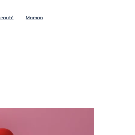
eauté
Maman