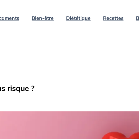
caments
Bien-être
Diététique
Recettes
B
s risque ?