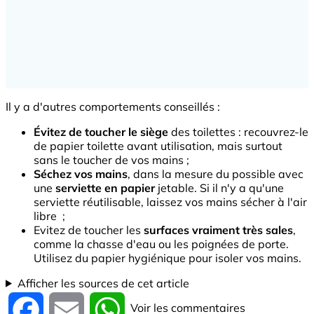
Il y a d'autres comportements conseillés :
Évitez de toucher le siège
des toilettes : recouvrez-le
de papier toilette avant utilisation, mais surtout
sans le toucher de vos mains ;
Séchez vos mains
, dans la mesure du possible avec
une
serviette en papier
jetable. Si il n'y a qu'une
serviette réutilisable, laissez vos mains sécher à l'air
libre ;
Evitez de toucher les
surfaces vraiment très sales
,
comme la chasse d'eau ou les poignées de porte.
Utilisez du papier hygiénique pour isoler vos mains.
Afficher les sources de cet article
Voir les commentaires
Facebook
Email
WhatsApp