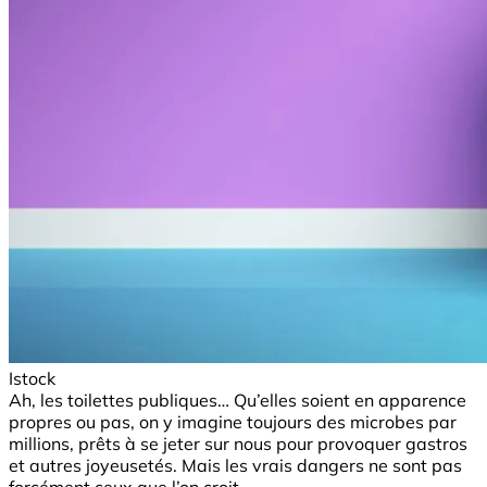
Istock
Ah, les toilettes publiques… Qu’elles soient en apparence
propres ou pas, on y imagine toujours des microbes par
millions, prêts à se jeter sur nous pour provoquer gastros
et autres joyeusetés. Mais les vrais dangers ne sont pas
forcément ceux que l’on croit…