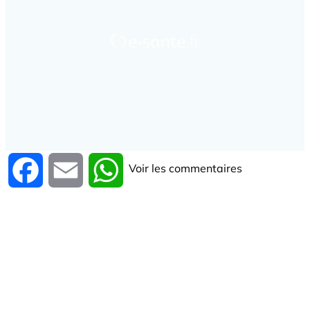
Voir les commentaires
Facebook
Email
WhatsApp