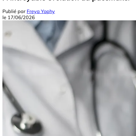
Publié par
Freya Yophy
le
17/06/2026