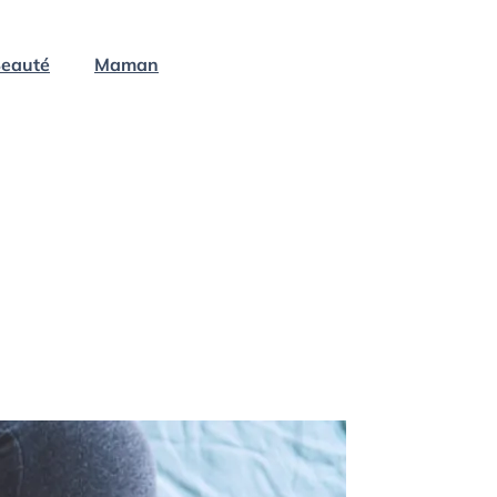
eauté
Maman