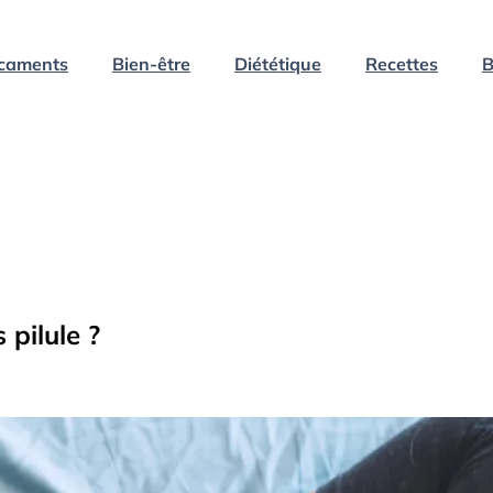
caments
Bien-être
Diététique
Recettes
B
 pilule ?