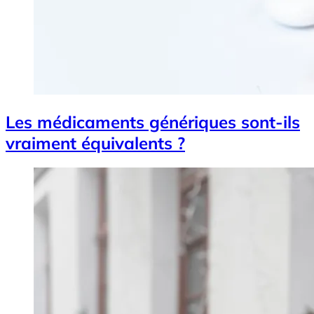
Les médicaments génériques sont-ils
vraiment équivalents ?
Image