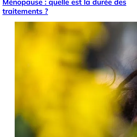
Ménopause : quelle est la durée des
traitements ?
Image