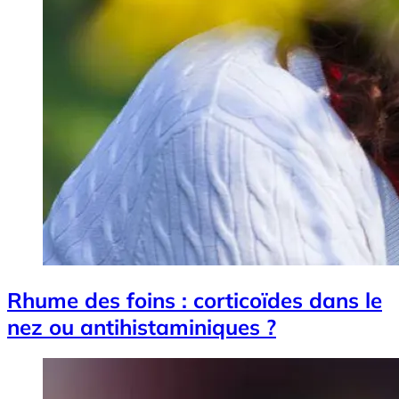
Rhume des foins : corticoïdes dans le
nez ou antihistaminiques ?
Image