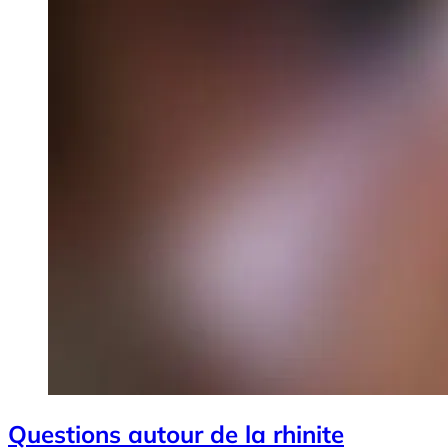
Questions autour de la rhinite