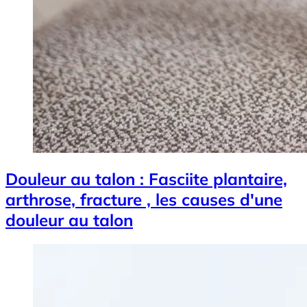
Douleur au talon : Fasciite plantaire,
arthrose, fracture , les causes d'une
douleur au talon
Image