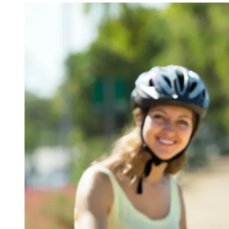
Image