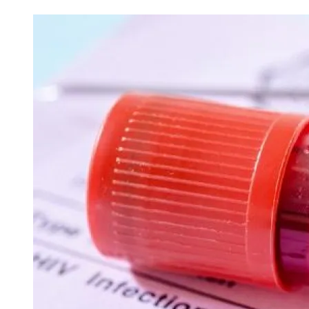
Image