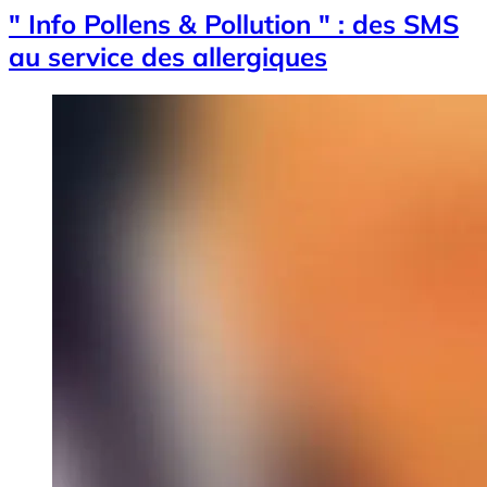
" Info Pollens & Pollution " : des SMS
au service des allergiques
Image