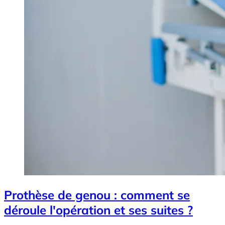
Prothèse de genou : comment se
déroule l'opération et ses suites ?