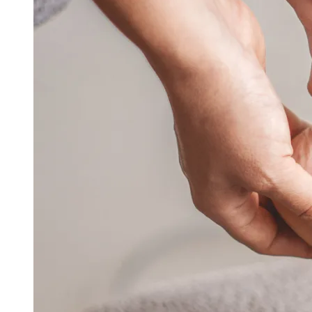
Image