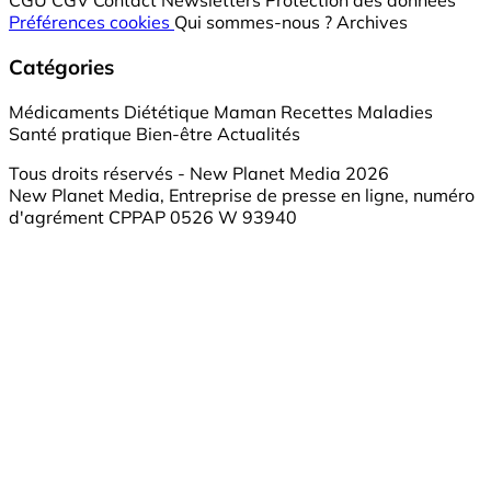
CGU
CGV
Contact
Newsletters
Protection des données
Préférences cookies
Qui sommes-nous ?
Archives
Catégories
Médicaments
Diététique
Maman
Recettes
Maladies
Santé pratique
Bien-être
Actualités
Tous droits réservés - New Planet Media 2026
New Planet Media, Entreprise de presse en ligne, numéro
d'agrément CPPAP 0526 W 93940