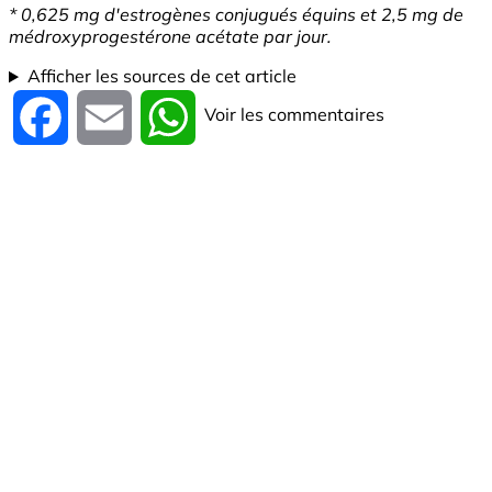
* 0,625 mg d'estrogènes conjugués équins et 2,5 mg de
médroxyprogestérone acétate par jour.
Afficher les sources de cet article
Voir les commentaires
Facebook
Email
WhatsApp