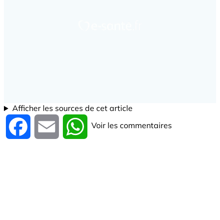
Afficher les sources de cet article
Voir les commentaires
Facebook
Email
WhatsApp