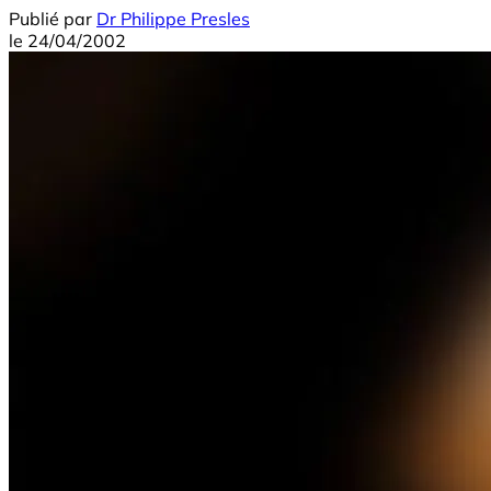
Publié par
Dr Philippe Presles
le
24/04/2002