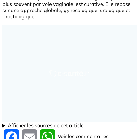
plus souvent par voie vaginale, est curative. Elle repose
sur une approche globale, gynécologique, urologique et
proctologique.
Afficher les sources de cet article
Voir les commentaires
Facebook
Email
WhatsApp