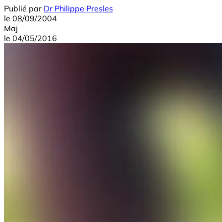
Publié par
Dr Philippe Presles
le
08/09/2004
Maj
le
04/05/2016