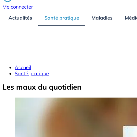
Me connecter
Actualités
Santé pratique
Maladies
Médi
Accueil
Santé pratique
Les maux du quotidien
Image