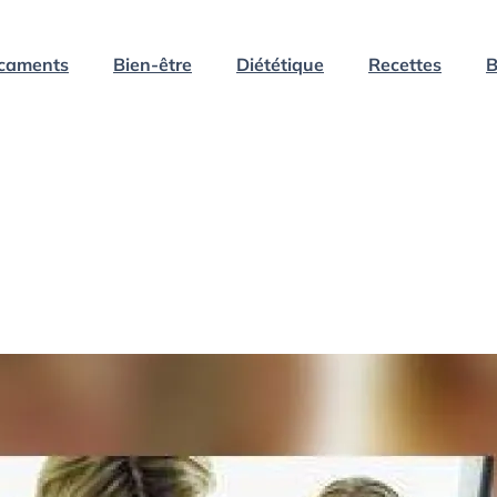
caments
Bien-être
Diététique
Recettes
B