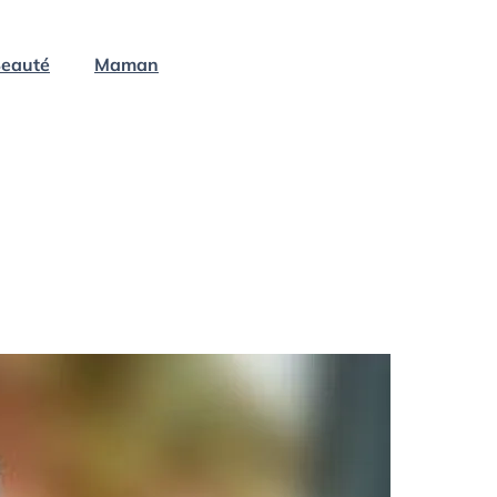
eauté
Maman