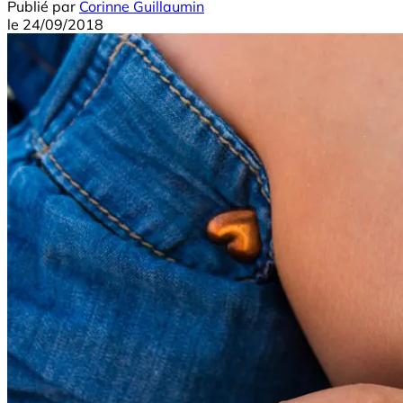
Publié par
Corinne Guillaumin
le
24/09/2018