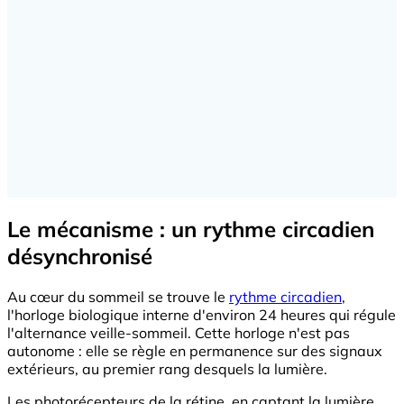
Le mécanisme : un rythme circadien
désynchronisé
Au cœur du sommeil se trouve le
rythme circadien
,
l'horloge biologique interne d'environ 24 heures qui régule
l'alternance veille-sommeil. Cette horloge n'est pas
autonome : elle se règle en permanence sur des signaux
extérieurs, au premier rang desquels la lumière.
Les photorécepteurs de la rétine, en captant la lumière,