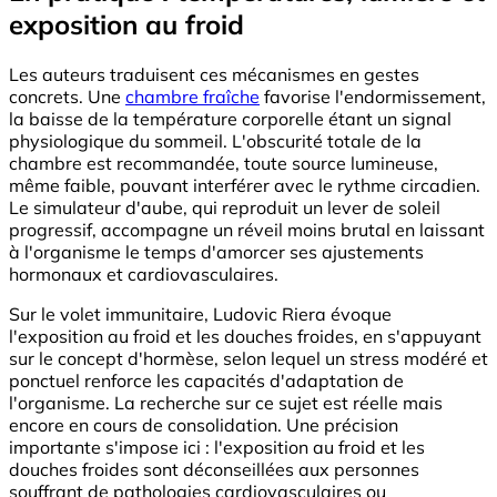
exposition au froid
Les auteurs traduisent ces mécanismes en gestes
concrets. Une
chambre fraîche
favorise l'endormissement,
la baisse de la température corporelle étant un signal
physiologique du sommeil. L'obscurité totale de la
chambre est recommandée, toute source lumineuse,
même faible, pouvant interférer avec le rythme circadien.
Le simulateur d'aube, qui reproduit un lever de soleil
progressif, accompagne un réveil moins brutal en laissant
à l'organisme le temps d'amorcer ses ajustements
hormonaux et cardiovasculaires.
Sur le volet immunitaire, Ludovic Riera évoque
l'exposition au froid et les douches froides, en s'appuyant
sur le concept d'hormèse, selon lequel un stress modéré et
ponctuel renforce les capacités d'adaptation de
l'organisme. La recherche sur ce sujet est réelle mais
encore en cours de consolidation. Une précision
importante s'impose ici : l'exposition au froid et les
douches froides sont déconseillées aux personnes
souffrant de pathologies cardiovasculaires ou