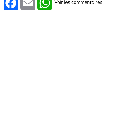
Voir les commentaires
Facebook
Email
WhatsApp