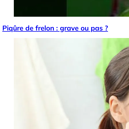
Piqûre de frelon : grave ou pas ?
Image