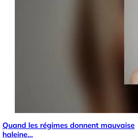
Quand les régimes donnent mauvaise
haleine…