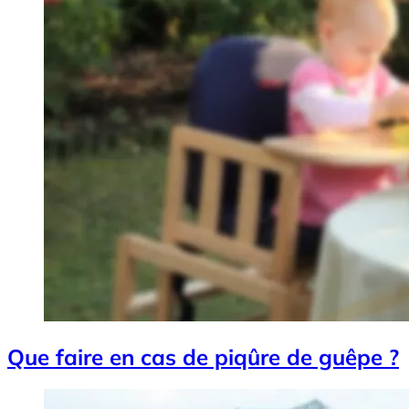
Que faire en cas de piqûre de guêpe ?
Image