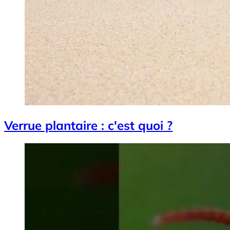
Verrue plantaire : c'est quoi ?
Image