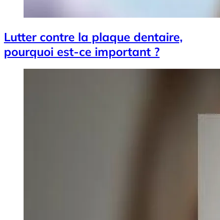
Lutter contre la plaque dentaire,
pourquoi est-ce important ?
Image