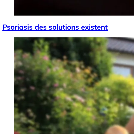
Psoriasis des solutions existent
Image