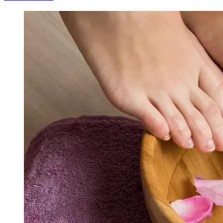
Image