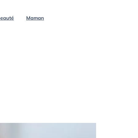
eauté
Maman