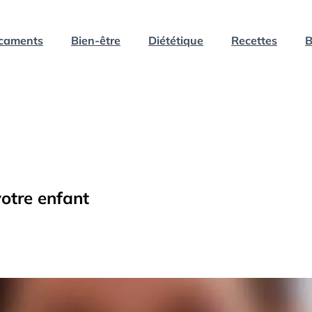
caments
Bien-être
Diététique
Recettes
B
votre enfant