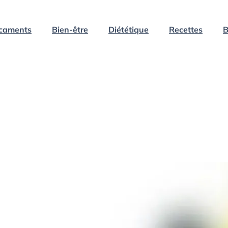
caments
Bien-être
Diététique
Recettes
B