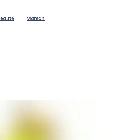
eauté
Maman