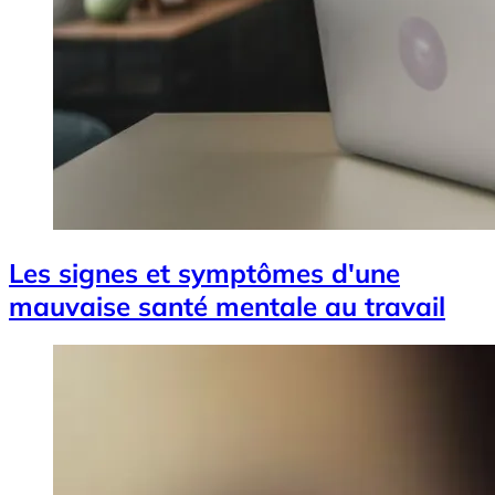
Les signes et symptômes d'une
mauvaise santé mentale au travail
Image