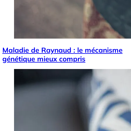
Maladie de Raynaud : le mécanisme
génétique mieux compris
Image