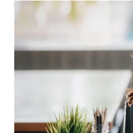
Image