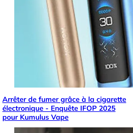
Arrêter de fumer grâce à la cigarette
électronique - Enquête IFOP 2025
pour Kumulus Vape
Image