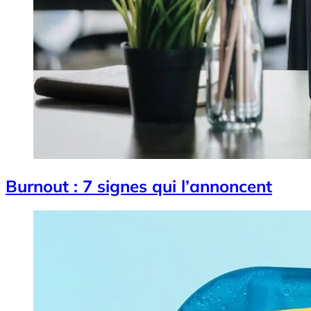
Burnout : 7 signes qui l’annoncent
Image