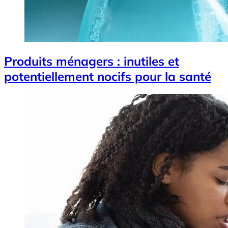
Produits ménagers : inutiles et
potentiellement nocifs pour la santé
Image