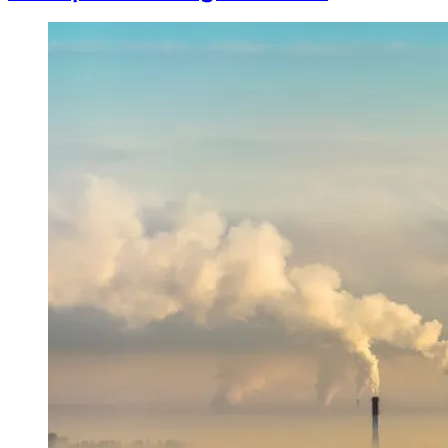
Image