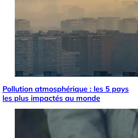
Pollution atmosphérique : les 5 pays
les plus impactés au monde
Image