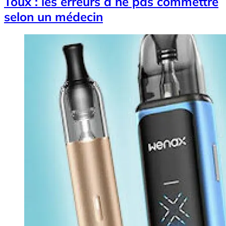
Toux : les erreurs à ne pas commettre
selon un médecin
Image