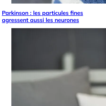
Parkinson : les particules fines
agressent aussi les neurones
Image