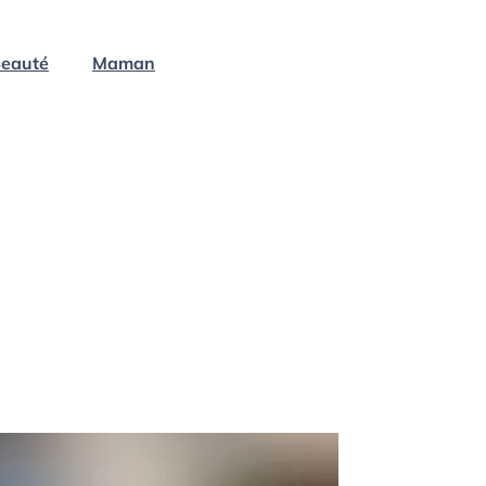
eauté
Maman