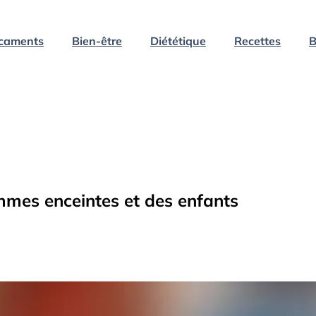
caments
Bien-être
Diététique
Recettes
B
emmes enceintes et des enfants