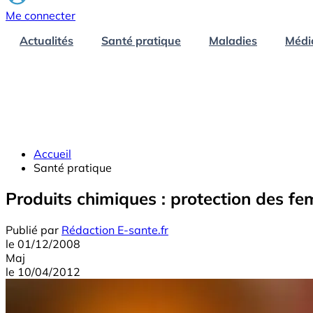
Me connecter
Actualités
Santé pratique
Maladies
Médi
Accueil
Santé pratique
Produits chimiques : protection des f
Publié par
Rédaction E-sante.fr
le
01/12/2008
Maj
le
10/04/2012