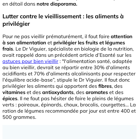
en détail dans
notre diaporama.
Lutter contre le vieillissement : les aliments à
privilégier
Pour ne pas vieillir prématurément, il faut faire
attention
à son alimentation
et
privilégier les fruits et légumes
frais
. Le Dr Viguier, spécialiste en biologie de la nutrition,
avait rappelé dans un précédent article d’Esanté sur les
astuces pour bien vieillir
: "l'alimentation santé, adaptée
au bien vieillir, devrait se répartir entre 30% d'aliments
acidifiants et 70% d'aliments alcalinisants pour respecter
l'équilibre acide-base”, stipule le Dr Viguier. Il faut donc
privilégier les aliments qui apportent des
fibres
, des
vitamines
et des
antioxydants
, des
aromates
et des
épices
. Il ne faut pas hésiter de faire le pleins de légumes
verts : poireaux, épinards, choux, brocolis, courgettes… La
ration de légumes recommandée par jour est entre 400 et
500 grammes.