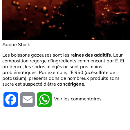
Adobe Stock
Les boissons gazeuses sont les
reines des additifs
. Leur
composition regorge d’ingrédients commençant par E. Et
prudence, les sodas allégés ne sont pas moins
problématiques. Par exemple, l’E 950 (acésulfate de
potassium), présents dans de nombreux produits sans
sucre est suspecté d’être
cancérigène
.
Voir les commentaires
Facebook
Email
WhatsApp