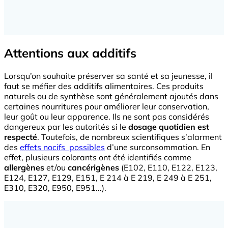
Attentions aux additifs
Lorsqu’on souhaite préserver sa santé et sa jeunesse, il
faut se méfier des additifs alimentaires. Ces produits
naturels ou de synthèse sont généralement ajoutés dans
certaines nourritures pour améliorer leur conservation,
leur goût ou leur apparence. Ils ne sont pas considérés
dangereux par les autorités si le
dosage quotidien est
respecté
. Toutefois, de nombreux scientifiques s’alarment
des
effets nocifs possibles
d’une surconsommation. En
effet, plusieurs colorants ont été identifiés comme
allergènes
et/ou
cancérigènes
(E102, E110, E122, E123,
E124, E127, E129, E151, E 214 à E 219, E 249 à E 251,
E310, E320, E950, E951...).