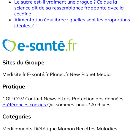
Le sucre est-il vraiment une drogue ? Ce que la
science dit de sa ressemblance frappante avec la
cocaïne
Alimentation équilibrée : quelles sont les proportions
idéales ?
Sites du Groupe
Medisite.fr
E-santé.fr
Planet.fr
New Planet Media
Pratique
CGU
CGV
Contact
Newsletters
Protection des données
Préférences cookies
Qui sommes-nous ?
Archives
Catégories
Médicaments
Diététique
Maman
Recettes
Maladies