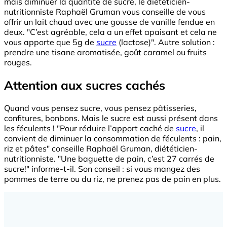
mais diminuer la quantité de sucre, le diététicien-
nutritionniste Raphaël Gruman vous conseille de vous
offrir un lait chaud avec une gousse de vanille fendue en
deux. "C’est agréable, cela a un effet apaisant et cela ne
vous apporte que 5g de
sucre
(lactose)". Autre solution :
prendre une tisane aromatisée, goût caramel ou fruits
rouges.
Attention aux sucres cachés
Quand vous pensez sucre, vous pensez pâtisseries,
confitures, bonbons. Mais le sucre est aussi présent dans
les féculents ! "Pour réduire l’apport caché de
sucre
, il
convient de diminuer la consommation de féculents : pain,
riz et pâtes" conseille Raphaël Gruman, diététicien-
nutritionniste. "Une baguette de pain, c’est 27 carrés de
sucre!" informe-t-il. Son conseil : si vous mangez des
pommes de terre ou du riz, ne prenez pas de pain en plus.