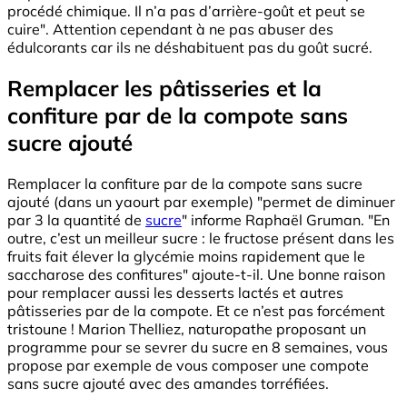
procédé chimique. Il n’a pas d’arrière-goût et peut se
cuire". Attention cependant à ne pas abuser des
édulcorants car ils ne déshabituent pas du goût sucré.
Remplacer les pâtisseries et la
confiture par de la compote sans
sucre ajouté
Remplacer la confiture par de la compote sans sucre
ajouté (dans un yaourt par exemple) "permet de diminuer
par 3 la quantité de
sucre
" informe Raphaël Gruman. "En
outre, c’est un meilleur sucre : le fructose présent dans les
fruits fait élever la glycémie moins rapidement que le
saccharose des confitures" ajoute-t-il. Une bonne raison
pour remplacer aussi les desserts lactés et autres
pâtisseries par de la compote. Et ce n’est pas forcément
tristoune ! Marion Thelliez, naturopathe proposant un
programme pour se sevrer du sucre en 8 semaines, vous
propose par exemple de vous composer une compote
sans sucre ajouté avec des amandes torréfiées.