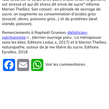
est stressé et qui dit stress dit envie de sucre" informe
Marion Thelliez. Son conseil : en période de sevrage de
sucre, on augmente sa consommation d’acides gras
(avocat, olives, poissons gras...) et de protéines (œuf,
viande, poisson).
Remerciements à Raphaël Gruman,
diététicien-
nutritionniste
, (dernier ouvrage paru : La ménopause
sans les kilos, Editions Leduc.s, 2017) et à Marion Thelliez,
naturopathe, auteur de Je me libère du sucre, Editions
Eyrolles, 2018
Voir les commentaires
Facebook
Email
WhatsApp