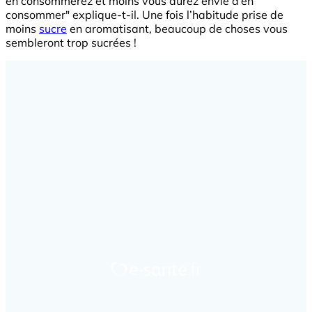
en consommerez et moins vous aurez envie d’en
consommer" explique-t-il. Une fois l’habitude prise de
moins
sucre
en aromatisant, beaucoup de choses vous
sembleront trop sucrées !