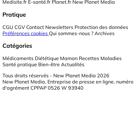
Medisite.fr
E-santé.fr
Planet.fr
New Planet Media
Pratique
CGU
CGV
Contact
Newsletters
Protection des données
Préférences cookies
Qui sommes-nous ?
Archives
Catégories
Médicaments
Diététique
Maman
Recettes
Maladies
Santé pratique
Bien-être
Actualités
Tous droits réservés - New Planet Media 2026
New Planet Media, Entreprise de presse en ligne, numéro
d'agrément CPPAP 0526 W 93940