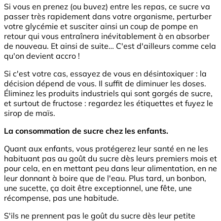
Si vous en prenez (ou buvez) entre les repas, ce sucre va
passer très rapidement dans votre organisme, perturber
votre glycémie et susciter ainsi un coup de pompe en
retour qui vous entraînera inévitablement à en absorber
de nouveau. Et ainsi de suite… C'est d'ailleurs comme cela
qu'on devient accro !
Si c'est votre cas, essayez de vous en désintoxiquer : la
décision dépend de vous. Il suffit de diminuer les doses.
Éliminez les produits industriels qui sont gorgés de sucre,
et surtout de fructose : regardez les étiquettes et fuyez le
sirop de maïs.
La consommation de sucre chez les enfants.
Quant aux enfants, vous protégerez leur santé en ne les
habituant pas au goût du sucre dès leurs premiers mois et
pour cela, en en mettant peu dans leur alimentation, en ne
leur donnant à boire que de l'eau. Plus tard, un bonbon,
une sucette, ça doit être exceptionnel, une fête, une
récompense, pas une habitude.
S'ils ne prennent pas le goût du sucre dès leur petite