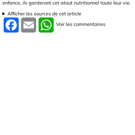
enfance, ils garderont cet atout nutritionnel toute leur vie.
Afficher les sources de cet article
Voir les commentaires
Facebook
Email
WhatsApp