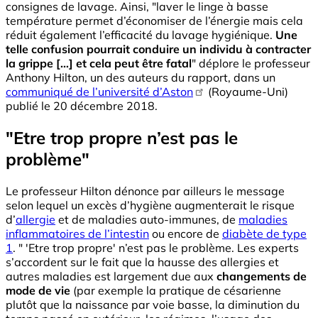
consignes de lavage. Ainsi, "laver le linge à basse
température permet d’économiser de l’énergie mais cela
réduit également l’efficacité du lavage hygiénique.
Une
telle confusion pourrait conduire un individu à contracter
la grippe […] et cela peut être fatal
" déplore le professeur
Anthony Hilton, un des auteurs du rapport, dans un
communiqué de l’université d’Aston
(Royaume-Uni)
publié le 20 décembre 2018.
"Etre trop propre n’est pas le
problème"
Le professeur Hilton dénonce par ailleurs le message
selon lequel un excès d’hygiène augmenterait le risque
d’
allergie
et de maladies auto-immunes, de
maladies
inflammatoires de l’intestin
ou encore de
diabète de type
1
. " 'Etre trop propre' n’est pas le problème. Les experts
s’accordent sur le fait que la hausse des allergies et
autres maladies est largement due aux
changements de
mode de vie
(par exemple la pratique de césarienne
plutôt que la naissance par voie basse, la diminution du