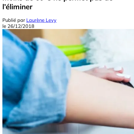
l’éliminer
Publié par
Laurène Levy
le
26/12/2018