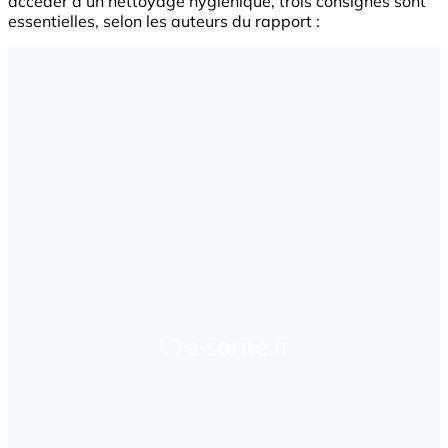
accéder à un nettoyage hygiénique, trois consignes sont
essentielles, selon les auteurs du rapport :