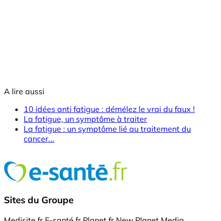
A lire aussi
10 idées anti fatigue : démélez le vrai du faux !
La fatigue, un symptôme à traiter
La fatigue : un symptôme lié au traitement du
cancer...
Sites du Groupe
Medisite.fr
E-santé.fr
Planet.fr
New Planet Media