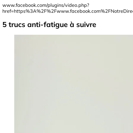
www.facebook.com/plugins/video.php?
href=https%3A%2F%2Fwww.facebook.com%2FNotreDir
5 trucs anti-fatigue à suivre