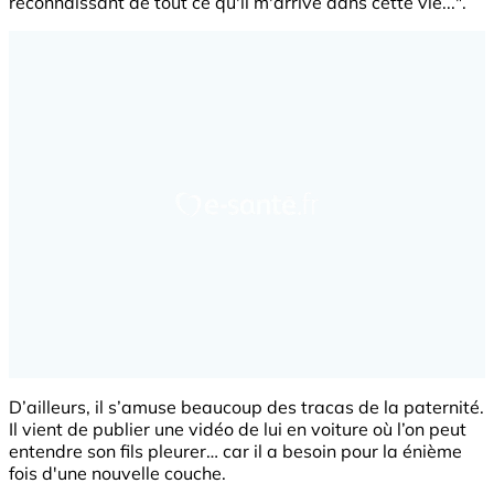
reconnaissant de tout ce qu'il m'arrive dans cette vie...".
D’ailleurs, il s’amuse beaucoup des tracas de la paternité.
Il vient de publier une vidéo de lui en voiture où l’on peut
entendre son fils pleurer… car il a besoin pour la énième
fois d'une nouvelle couche.