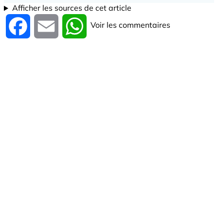
Afficher les sources de cet article
Voir les commentaires
Facebook
Email
WhatsApp