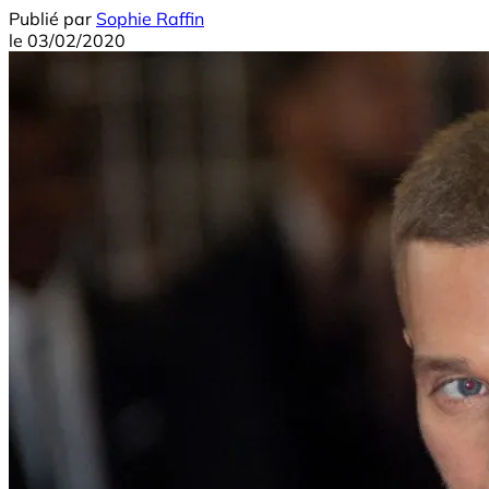
Publié par
Sophie Raffin
le
03/02/2020