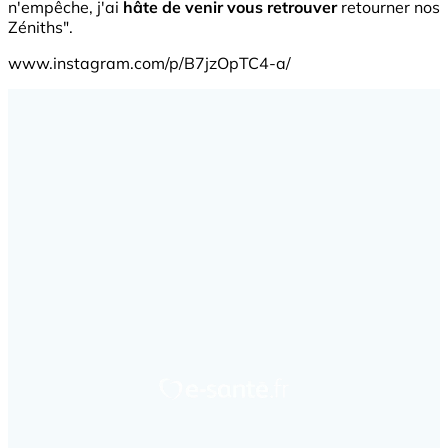
n'empêche, j'ai
hâte de venir vous retrouver
retourner nos
Zéniths".
www.instagram.com/p/B7jzOpTC4-a/