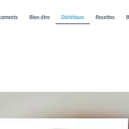
caments
Bien-être
Diététique
Recettes
B