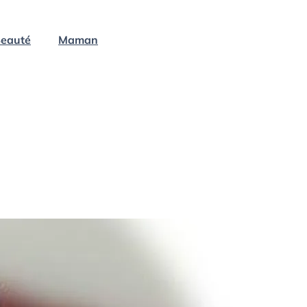
eauté
Maman