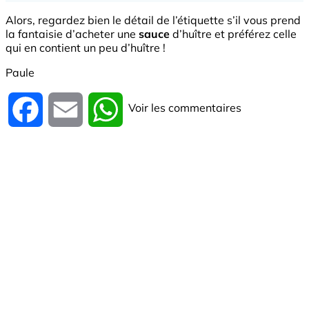
Alors, regardez bien le détail de l’étiquette s’il vous prend
la fantaisie d’acheter une
sauce
d’huître et préférez celle
qui en contient un peu d’huître !
Paule
Voir les commentaires
Facebook
Email
WhatsApp