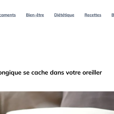
caments
Bien-être
Diététique
Recettes
B
fongique se cache dans votre oreiller