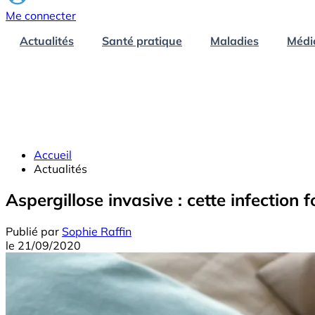
Me connecter
Actualités
Santé pratique
Maladies
Médi
Accueil
Actualités
Aspergillose invasive : cette infection 
Publié par
Sophie Raffin
le
21/09/2020