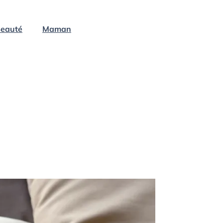
eauté
Maman