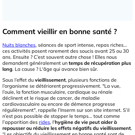
Comment vieillir en bonne santé ?
Nuits blanches
, séances de sport intense, repas riches…
ces activités posent rarement des soucis avant 25 ou 30
ans. Ensuite ? C’est souvent autre chose ! Elles nous
demandent généralement un
temps de récupération plus
long
. La cause ? L'âge qui avance bien sûr.
Sous l’effet du
vieillissement
, plusieurs fonctions de
l’organisme se détériorent progressivement. "La vue,
l’ouïe, la fonction musculaire, cardiaque ou rénale
déclinent et le risque de cancer, de maladie
cardiovasculaire ou encore de démence progresse
régulièrement", rappelle l’Inserm sur son site internet. S’il
n’est pas possible de stopper le temps... tout comme
l’apparition des
rides
, l'
hygiène de vie peut aider à
repousser ou réduire les effets négatifs du vieillissement
.
“Les objectifs du vieillissement en bonne santé sont de