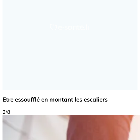
Etre essoufflé en montant les escaliers
2/8